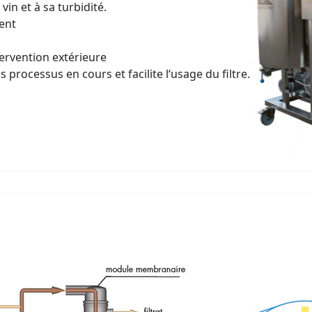
in et à sa turbidité.
ent
tervention extérieure
s processus en cours et facilite l‘usage du filtre.