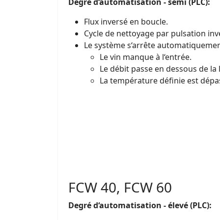
Degré d‘automatisation - semi (PLC):
Flux inversé en boucle.
Cycle de nettoyage par pulsation inv
Le système s‘arrête automatiquemen
Le vin manque à l‘entrée.
Le débit passe en dessous de la l
La température définie est dépa
FCW 40, FCW 60
Degré d‘automatisation - élevé (PLC):