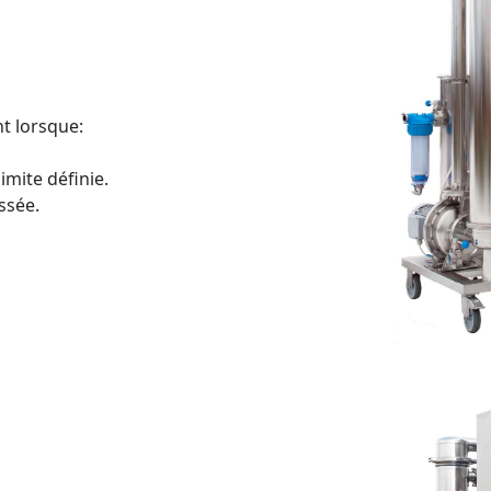
t lorsque:
imite définie.
ssée.