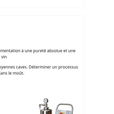
ermentation à une pureté absolue et une
 vin
t moyennes caves. Déterminer un processus
dans le moût.