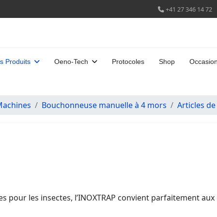
+41 27 346 14 72
s Produits
Oeno-Tech
Protocoles
Shop
Occasio
Machines
Bouchonneuse manuelle à 4 mors
Articles de
s pour les insectes, l’INOXTRAP convient parfaitement aux d