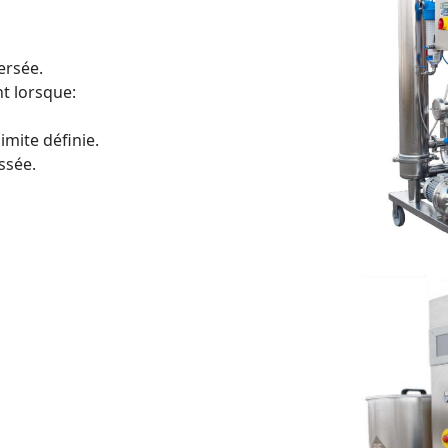
ersée.
t lorsque:
imite définie.
ssée.