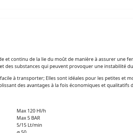
de et continu de la lie du moût de manière à assurer une f
t des substances qui peuvent provoquer une instabilité du
facile à transporter; Elles sont idéales pour les petites e
blissant des avantages à la fois économiques et qualitatifs 
Max 120 Hl/h
Max 5 BAR
5/15 Lt/min
∅ 50