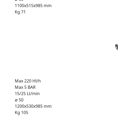
1100x515x985 mm
Kg 71
Max 220 Hl/h
Max 5 BAR
15/25 Lt/min
∅ 50
1200x530x985 mm
Kg 105