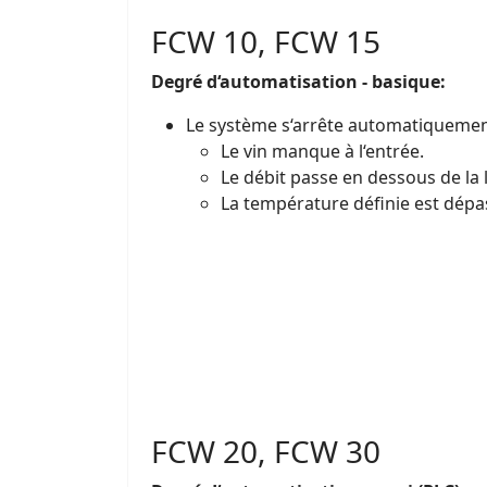
FCW 10, FCW 15
Degré d‘automatisation - basique:
Le système s‘arrête automatiquemen
Le vin manque à l‘entrée.
Le débit passe en dessous de la l
La température définie est dépa
FCW 20, FCW 30