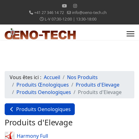
+41 27 346 14 72
info@oeno-tech.ch
L-V 07:30-12:00 | 13:30-18:00
Vous êtes ici :
Accueil
Nos Produits
Produits Œnologiques
Produits d'Elevage
Produits Oenologiques
Produits d'Elevage
Produits Oenologiques
Produits d'Elevage
Harmony Full