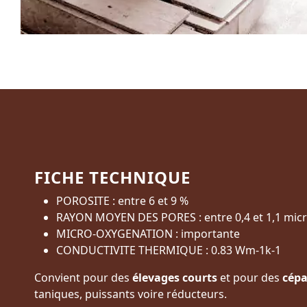
FICHE TECHNIQUE
POROSITE : entre 6 et 9 %
RAYON MOYEN DES PORES : entre 0,4 et 1,1 mic
MICRO-OXYGENATION : importante
CONDUCTIVITE THERMIQUE : 0.83 Wm-1k-1
Convient pour des
élevages courts
et pour des
cép
taniques, puissants voire réducteurs.