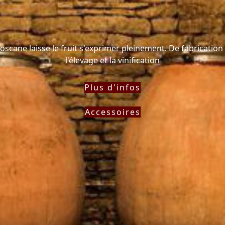
 Toscane laisse le fruit s'exprimer pleinement. De fabrication 
l'élevage et la vinification
Plus d'infos
Accessoires