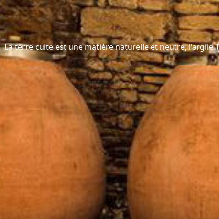
La terre cuite est une matière naturelle et neutre, l'argile