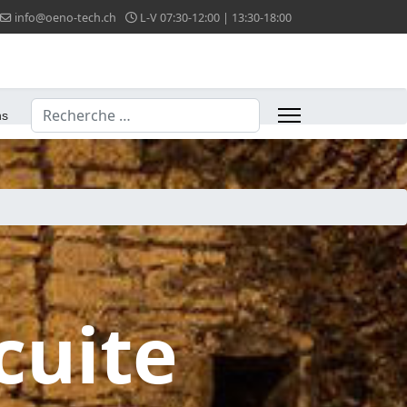
info@oeno-tech.ch
L-V 07:30-12:00 | 13:30-18:00
Valider
ns
cuite