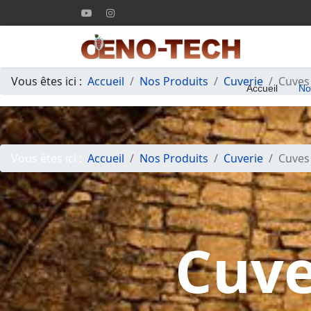
Vous êtes ici :
Accueil
Nos Produits
Cuverie
Cuves 
Accueil
No
Vous êtes ici :
Accueil
Nos Produits
Cuverie
Cuves 
Cuve