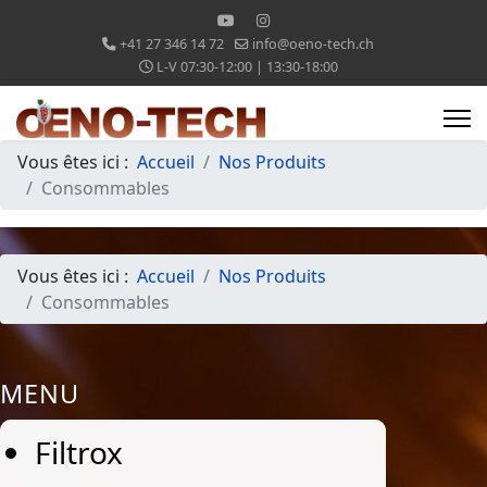
+41 27 346 14 72
info@oeno-tech.ch
L-V 07:30-12:00 | 13:30-18:00
Vous êtes ici :
Accueil
Nos Produits
Consommables
Vous êtes ici :
Accueil
Nos Produits
Consommables
MENU
Filtrox