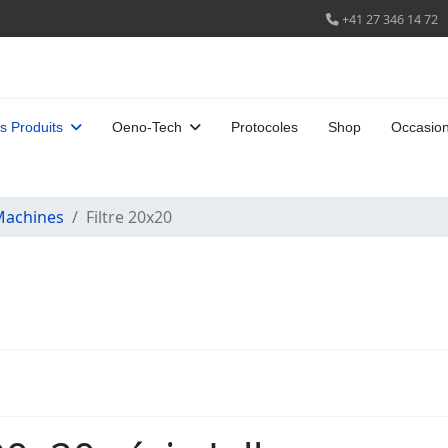
+41 27 346 14 72
s Produits
Oeno-Tech
Protocoles
Shop
Occasio
Machines
Filtre 20x20