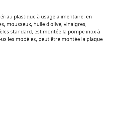
atériau plastique à usage alimentaire: en
s, mousseux, huile d'olive, vinaigres,
dèles standard, est montée la pompe inox à
ous les modèles, peut être montée la plaque