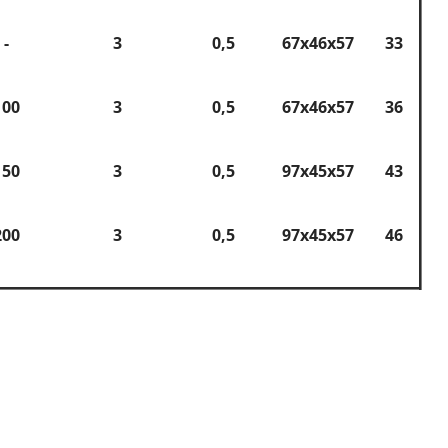
-
3
0,5
67x46x57
33
100
3
0,5
67x46x57
36
150
3
0,5
97x45x57
43
200
3
0,5
97x45x57
46