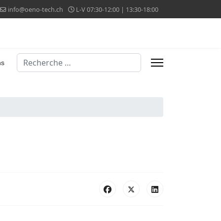
info@oeno-tech.ch
L-V 07:30-12:00 | 13:30-18:00
Valider
ns