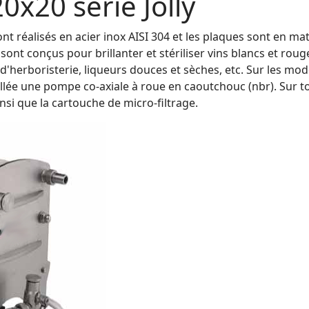
20x20 série Jolly
 sont réalisés en acier inox AISI 304 et les plaques sont en m
nt conçus pour brillanter et stériliser vins blancs et rouge
d'herboristerie, liqueurs douces et sèches, etc. Sur les mo
llée une pompe co-axiale à roue en caoutchouc (nbr). Sur t
insi que la cartouche de micro-filtrage.