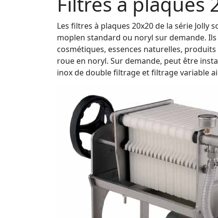
Filtres à plaques 
Les filtres à plaques 20x20 de la série Jolly
moplen standard ou noryl sur demande. Ils so
cosmétiques, essences naturelles, produits 
roue en noryl. Sur demande, peut être insta
inox de double filtrage et filtrage variable a