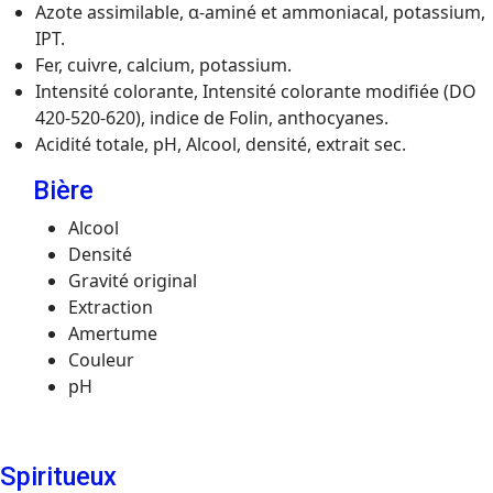
Azote assimilable, α-aminé et ammoniacal, potassium,
IPT.
Fer, cuivre, calcium, potassium.
Intensité colorante, Intensité colorante modifiée (DO
420-520-620), indice de Folin, anthocyanes.
Acidité totale, pH, Alcool, densité, extrait sec.
Bière
Alcool
Densité
Gravité original
Extraction
Amertume
Couleur
pH
Spiritueux