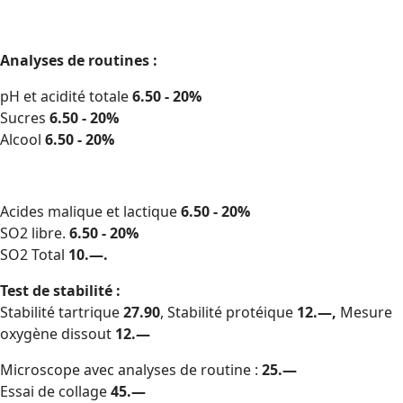
Analyses de routines :
pH et acidité totale
6.50 - 20%
Sucres
6.50 - 20%
Alcool
6.50 - 20%
Acides malique et lactique
6.50 - 20%
SO2 libre.
6.50 - 20%
SO2 Total
10.—.
Test de stabilité :
Stabilité tartrique
27.90
, Stabilité protéique
12.—,
Mesure
oxygène dissout
12.—
Microscope avec analyses de routine :
25.—
Essai de collage
45.—