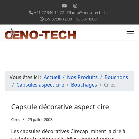
+41 27 346 14 72
info@oeno-tech.ch
L-V 07:30-12:00 | 13:30-18:00
Vous êtes ici :
Accueil
Nos Produits
Bouchons
Capsules aspect cire
Bouchages
Cires
Capsule décorative aspect cire
Cires
29 juillet 2008
Les capsules décoratives Cirecap imitent la cire à
cacheter traditionnelle. Elles ajoutent une plus